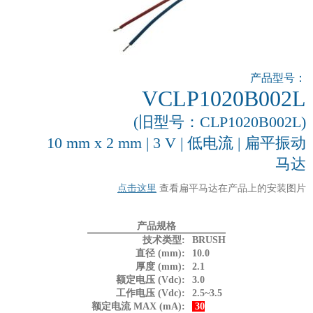
产品型号：
VCLP1020B002L
(旧型号：CLP1020B002L)
10 mm x 2 mm | 3 V | 低电流 | 扁平振动
马达
点击这里
查看扁平马达在产品上的安装图片
产品规格
技术类型:
BRUSH
直径 (mm):
10.0
厚度 (mm):
2.1
额定电压 (Vdc):
3.0
工作电压 (Vdc):
2.5~3.5
额定电流 MAX (mA):
30