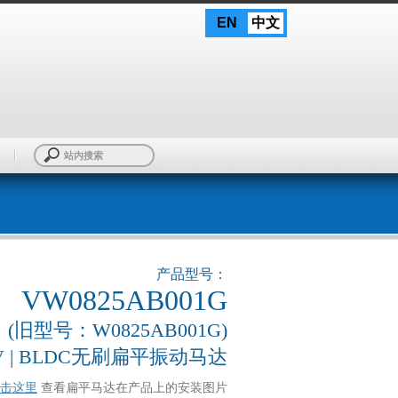
EN
中文
产品型号：
VW0825AB001G
(旧型号：W0825AB001G)
| 3 V | BLDC无刷扁平振动马达
击这里
查看扁平马达在产品上的安装图片