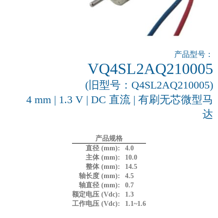
产品型号：
VQ4SL2AQ210005
(旧型号：Q4SL2AQ210005)
4 mm | 1.3 V | DC 直流 | 有刷无芯微型马
达
产品规格
直径 (mm):
4.0
主体 (mm):
10.0
整体 (mm):
14.5
轴长度 (mm):
4.5
轴直径 (mm):
0.7
额定电压 (Vdc):
1.3
工作电压 (Vdc):
1.1~1.6